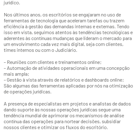
jurídico.
Nos últimos anos, os escritórios se engajaram no uso de
ferramentas de tecnologia que aceleram tarefas ou trazem
eficiência à gestão das demandas internas e externas. Tendo
isso em vista, seguimos atentos às tendências tecnológicas e
aderentes às contínuas mudanças que lideram o mercado para
um envolvimento cada vez mais digital, seja com clientes,
times internos ou com o Judiciário.
– Reuniões com clientes e treinamentos online;
– Automação de atividades operacionais em uma concepção
mais ampla;
– Gestão à vista através de relatórios e dashboards online;
São algumas das ferramentas aplicadas por nós na otimização
de operações jurídicas.
A presença de especialistas em projetos e analistas de dados
dando suporte às nossas operações jurídicas segue uma
tendência mundial de aprimorar os mecanismos de análise
contínua das operações para nortear decisões, subsidiar
nossos clientes e otimizar os fluxos do escritório.