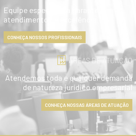
Equipe especialista garante
atendimento de excelência
CONHEÇA NOSSOS PROFISSIONAIS
ÁREAS DE ATUAÇÃO
Atendemos toda e qualquer demanda
de natureza jurídico empresarial
CONHEÇA NOSSAS ÁREAS DE ATUAÇÃO