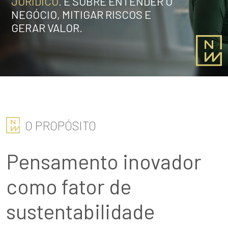
JURÍDICO
. É SOBRE ENTENDER O
NEGÓCIO, MITIGAR RISCOS E
GERAR VALOR.
O PROPÓSITO
Pensamento inovador
como fator de
sustentabilidade