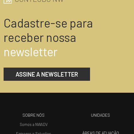
Cadastre-se para
receber nossa
newsletter
ASSINE A NEWSLETTER
SOBRE NÓS
UNIDADES
Somos a NWADV
ÁREAS DE ATUAÇÃO
Entregas e Soluções