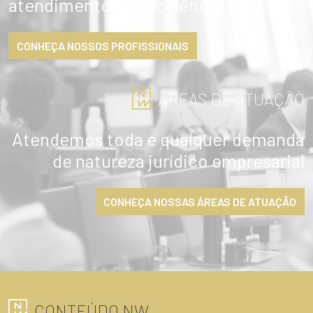
atendimento de excelência
CONHEÇA NOSSOS PROFISSIONAIS
ÁREAS DE ATUAÇÃO
Atendemos toda e qualquer demanda
de natureza jurídico empresarial
CONHEÇA NOSSAS ÁREAS DE ATUAÇÃO
ENVIAR
CONTEÚDO NW