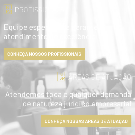
PROFISSIONAIS
Equipe especialista garante
atendimento de excelência
CONHEÇA NOSSOS PROFISSIONAIS
ÁREAS DE ATUAÇÃO
Atendemos toda e qualquer demanda
de natureza jurídico empresarial
CONHEÇA NOSSAS ÁREAS DE ATUAÇÃO