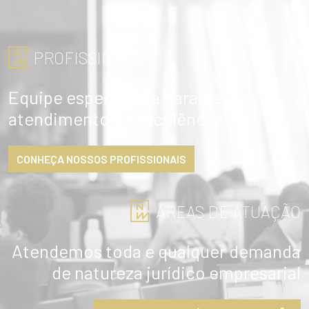
PROFISSIONAIS
Equipe especialista garante
atendimento de excelência
CONHEÇA NOSSOS PROFISSIONAIS
ÁREAS DE ATUAÇÃO
Atendemos toda e qualquer demanda
de natureza jurídico empresarial
ENVIAR