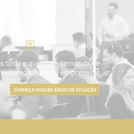
ÁREAS DE ATUAÇÃO
 toda e qualquer demanda de
natureza jurídico empresarial
CONHEÇA NOSSAS ÁREAS DE ATUAÇÃO