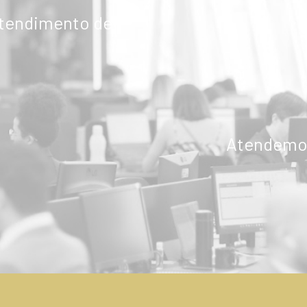
atendimento de
ENVIAR
Atendemos