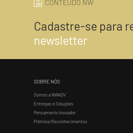
CONTEÚDO NW
Cadastre-se para r
newsletter
SOBRE NÓS
Somos a NWADV
Entregas e Soluções
Pensamento Inovador
Prêmios/Reconhecimentos