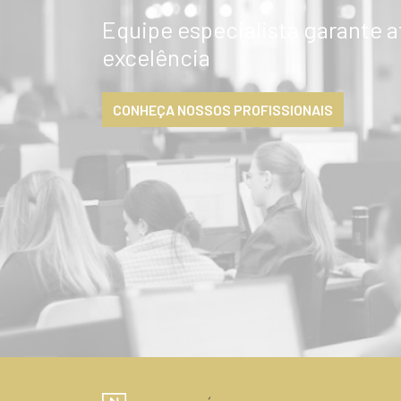
Equipe especialista garante 
excelência
CONHEÇA NOSSOS PROFISSIONAIS