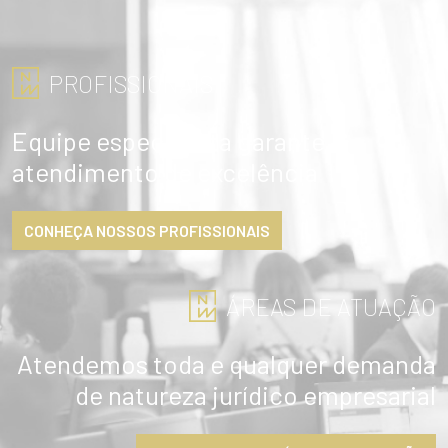
PROFISSIONAIS
Equipe especialista garante
atendimento de excelência
CONHEÇA NOSSOS PROFISSIONAIS
ÁREAS DE ATUAÇÃO
Atendemos toda e qualquer demanda
de natureza jurídico empresarial