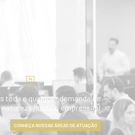
ÁREAS DE ATUAÇÃO
 toda e qualquer demanda de
natureza jurídico empresarial
CONHEÇA NOSSAS ÁREAS DE ATUAÇÃO