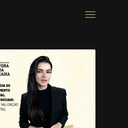
CIONAL
PORTAL DE CONTEÚDO
PRIVACIDADE
ARREIRA
CONTATO
|
A
Alto contraste
A