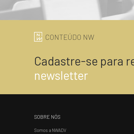
CONTEÚDO NW
Cadastre-se para r
newsletter
SOBRE NÓS
Somos a NWADV