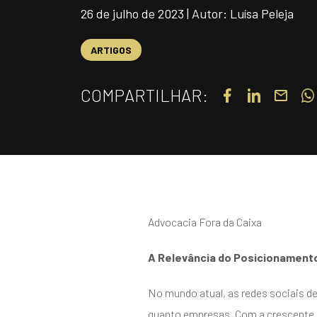
26 de julho de 2023 | Autor: Luísa Peleja
ARTIGOS
COMPARTILHAR:
Advocacia Fora da Caixa
A Relevância do Posicionamento 
No mundo atual, as redes sociais
quanto empresas. Com a crescente 