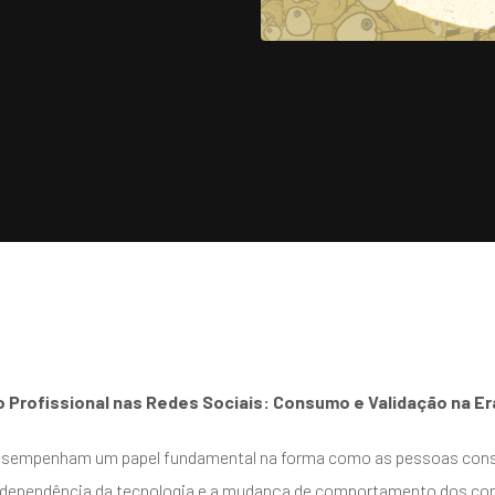
Profissional nas Redes Sociais: Consumo e Validação na Era
 desempenham um papel fundamental na forma como as pessoas con
dependência da tecnologia e a mudança de comportamento dos con