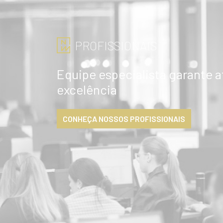
PROFISSIONAIS
Equipe especialista garante 
excelência
CONHEÇA NOSSOS PROFISSIONAIS