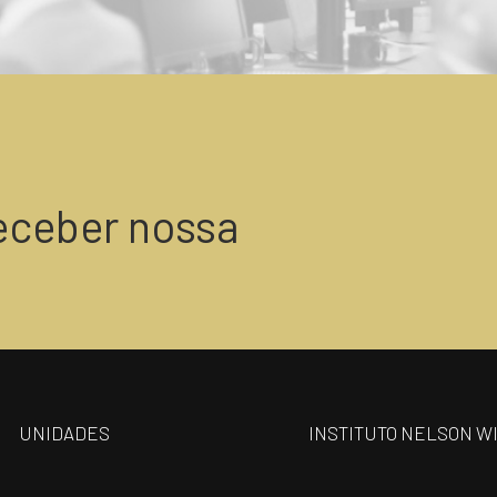
eceber nossa
UNIDADES
INSTITUTO NELSON W