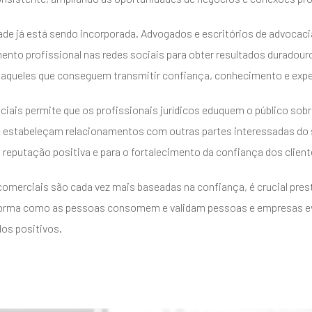
ade já está sendo incorporada. Advogados e escritórios de advocac
ento profissional nas redes sociais para obter resultados duradou
 aqueles que conseguem transmitir confiança, conhecimento e exper
ciais permite que os profissionais jurídicos eduquem o público sob
e estabeleçam relacionamentos com outras partes interessadas do 
 reputação positiva e para o fortalecimento da confiança dos client
ENVIAR
omerciais são cada vez mais baseadas na confiança, é crucial pre
A forma como as pessoas consomem e validam pessoas e empresas e
os positivos.