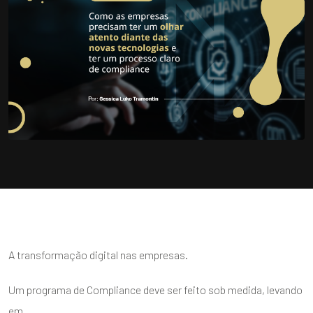
A transformação digital nas empresas.
Um programa de Compliance deve ser feito sob medida, levando
em