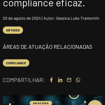
compliance eficaz.
UNIDADES
OPORTUNIDADES/CARREIRA
20 de agosto de 2024 | Autor: Gessica Luko Tramontin
PORTAL DE CONTEÚDO
PRIVACIDADE
ARTIGOS
CONTATO
ÁREAS DE ATUAÇÃO RELACIONADAS
Siga-nos
COMPLIANCE
|
A
Alto contraste
A
COMPARTILHAR: