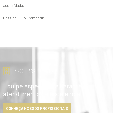
austeridade.
Gessica Luko Tramontin
PROFISSIONAIS
Equipe especialista garante
atendimento de excelência
CONHEÇA NOSSOS PROFISSIONAIS