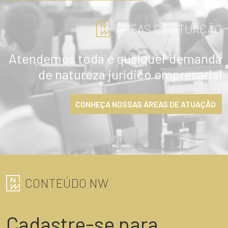
ÁREAS DE ATUAÇÃO
Atendemos toda e qualquer demanda
de natureza jurídico empresarial
CONHEÇA NOSSAS ÁREAS DE ATUAÇÃO
CONTEÚDO NW
Cadastre-se para