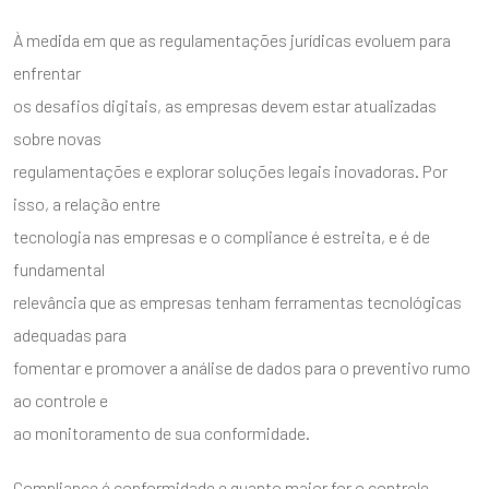
À medida em que as regulamentações jurídicas evoluem para
enfrentar
os desafios digitais, as empresas devem estar atualizadas
sobre novas
regulamentações e explorar soluções legais inovadoras. Por
isso, a relação entre
tecnologia nas empresas e o compliance é estreita, e é de
fundamental
relevância que as empresas tenham ferramentas tecnológicas
adequadas para
fomentar e promover a análise de dados para o preventivo rumo
ao controle e
ao monitoramento de sua conformidade.
Compliance é conformidade e quanto maior for o controle