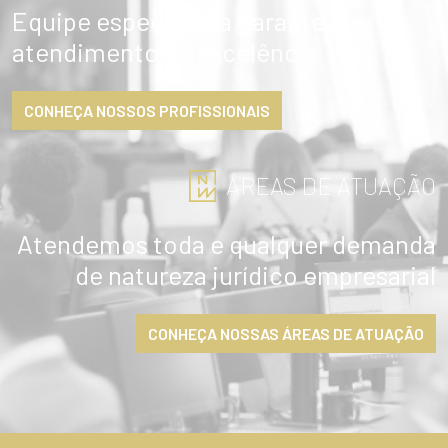
Equipe especialista garante
atendimento de excelência
CONHEÇA NOSSOS PROFISSIONAIS
ÁREAS DE ATUAÇÃO
Atendemos toda e qualquer demanda
de natureza jurídico empresarial
CONHEÇA NOSSAS ÁREAS DE ATUAÇÃO