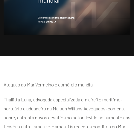
Ataques ao Mar Vermelho e comércio mundial
Thallitta Luna, advogada especializada em direito marítimo,
portuário e aduaneiro na Nelson Wilians Advogados, comenta
sobre, enfrenta novos desafios no setor devido ao aumento das
tensões entre Israel e o Hamas. Os recentes conflitos no Mar