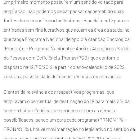
um primeiro momento possuírem um sentido voltado para
ampliação, não podemos deixar passar despercebido duas
ENVIAR
fontes de recursos importantíssimas, especialmente para as
entidades sem fins lucrativos que atuam da área da saúde, no
que tange Programa Nacional de Apoio à Atenção Oncológica
(Pronon) e o Programa Nacional de Apoio à Atenção da Saúde
da Pessoa com Deficiência (Pronas/PCD), que conforme
disposto na 12.715/2012, a partir do ano-calendário de 2022,
cessou a possibilidade de receber recursos incentivados.
Cientes da relevância dos respectivos programas, que
ampliavam o percentual de destinação do IR para mais 2% da
pessoa física e jurídica, sem concorrer com as demais
possibilidades, sendo um para cada programa (PRNON 1% –
PRONAS 1%), houve movimentação no legislativo no sentido de
buscar a aprovação do projeto de lei 5307/2020, que visa