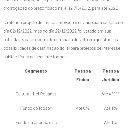
prorrogação do prazo fixado na lei 12.715/2012, para até 2027.
O referido projeto de Lei foi aprovado e enviado para sanção no
dia 02/12/2022, mas no dia 22/12/2022 foi vetado em sua
totalidade, caso ocorra de derrubada do veto em questão, as
possibilidades de destinação do IR para projetos de interesse
público ficará da seguinte forma:
Segmento
Pessoa
Pessoa
Física
Jurídica
Cultura – Lei Rouanet
Até 4%**
Fundo do Idoso*
Até 6%
Até 1%
Fundo da Criança e do
Até 1%