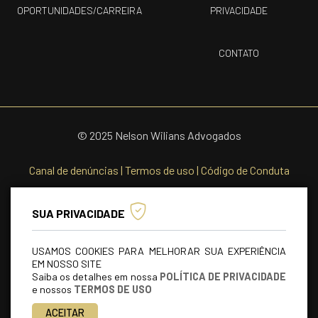
OPORTUNIDADES/CARREIRA
PRIVACIDADE
CONTATO
© 2025 Nelson Wilians Advogados
Canal de denúncias
|
Termos de uso
|
Código de Conduta
SUA PRIVACIDADE
USAMOS COOKIES PARA MELHORAR SUA EXPERIÊNCIA
EM NOSSO SITE
Saiba os detalhes em nossa
POLÍTICA DE PRIVACIDADE
e nossos
TERMOS DE USO
ACEITAR