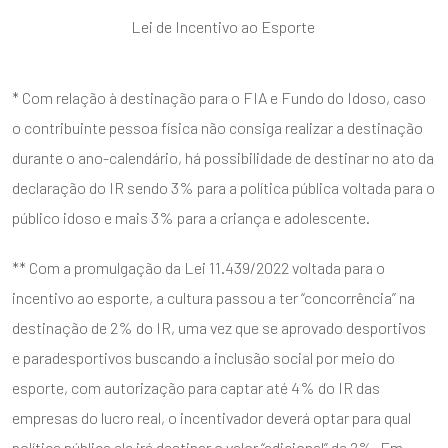
Lei de Incentivo ao Esporte
* Com relação à destinação para o FIA e Fundo do Idoso, caso
o contribuinte pessoa física não consiga realizar a destinação
durante o ano-calendário, há possibilidade de destinar no ato da
declaração do IR sendo 3% para a política pública voltada para o
público idoso e mais 3% para a criança e adolescente.
** Com a promulgação da Lei 11.439/2022 voltada para o
incentivo ao esporte, a cultura passou a ter “concorrência” na
destinação de 2% do IR, uma vez que se aprovado desportivos
e paradesportivos buscando a inclusão social por meio do
esporte, com autorização para captar até 4% do IR das
empresas do lucro real, o incentivador deverá optar para qual
política pública ele irá destinar o valor “adicional” de 2%. Em