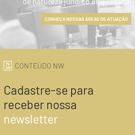
de natureza jurídico empresarial
CONHEÇA NOSSAS ÁREAS DE ATUAÇÃO
CONTEÚDO NW
Cadastre-se para
receber nossa
newsletter