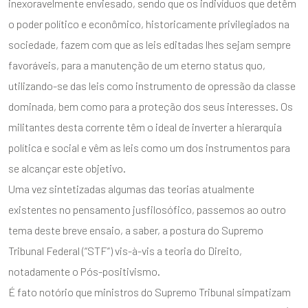
inexoravelmente enviesado, sendo que os indivíduos que detêm
o poder político e econômico, historicamente privilegiados na
sociedade, fazem com que as leis editadas lhes sejam sempre
favoráveis, para a manutenção de um eterno status quo,
utilizando-se das leis como instrumento de opressão da classe
dominada, bem como para a proteção dos seus interesses. Os
militantes desta corrente têm o ideal de inverter a hierarquia
política e social e vêm as leis como um dos instrumentos para
se alcançar este objetivo.
Uma vez sintetizadas algumas das teorias atualmente
existentes no pensamento jusfilosófico, passemos ao outro
tema deste breve ensaio, a saber, a postura do Supremo
Tribunal Federal (“STF”) vis-à-vis a teoria do Direito,
notadamente o Pós-positivismo.
É fato notório que ministros do Supremo Tribunal simpatizam