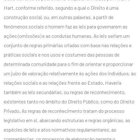
Hart, conforme referido, segundo a qual o Direito é uma
construção social, ou, em outras palavras, a partir de
fenômenos sociais o homem faz as leis para governarem as
ações (omissões) e as condutas humanas. As leis seriam um
conjunto de regras primárias criadas com base nas relações e
práticas sociais e nos usos e costumes das pessoas de
determinada comunidade para o fim de orientar e proporcionar
um juízo de valoração relativamente às ações dos indivíduos, às
relações sociais e as relações frente ao Estado. Haveria
também as leis secundárias, ou regras de reconhecimento,
existentes tanto no âmbito do Direito Público, como do Direito
Privado. As regras de reconhecimento tratam do processo
legislativo em si, abarcando estruturas e regras orgânicas, as
espécies de leis e atos normativos regulamentares, as
competências, os processos de elaboração perante o