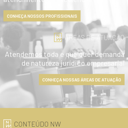
CONHEÇA NOSSOS PROFISSIONAIS
ÁREAS DE ATUAÇÃO
Atendemos toda e qualquer demanda
de natureza jurídico empresarial
CONHEÇA NOSSAS ÁREAS DE ATUAÇÃO
CONTEÚDO NW