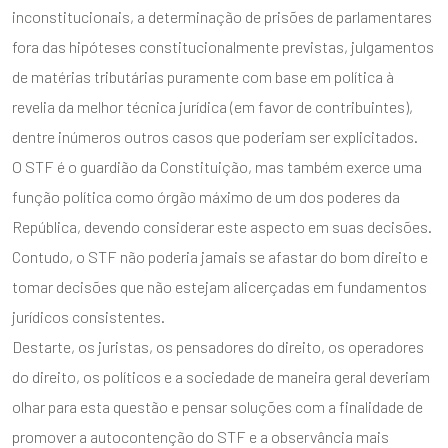
inconstitucionais, a determinação de prisões de parlamentares
fora das hipóteses constitucionalmente previstas, julgamentos
de matérias tributárias puramente com base em política à
revelia da melhor técnica jurídica (em favor de contribuintes),
dentre inúmeros outros casos que poderiam ser explicitados.
O STF é o guardião da Constituição, mas também exerce uma
função política como órgão máximo de um dos poderes da
República, devendo considerar este aspecto em suas decisões.
Contudo, o STF não poderia jamais se afastar do bom direito e
tomar decisões que não estejam alicerçadas em fundamentos
jurídicos consistentes.
Destarte, os juristas, os pensadores do direito, os operadores
do direito, os políticos e a sociedade de maneira geral deveriam
olhar para esta questão e pensar soluções com a finalidade de
promover a autocontenção do STF e a observância mais