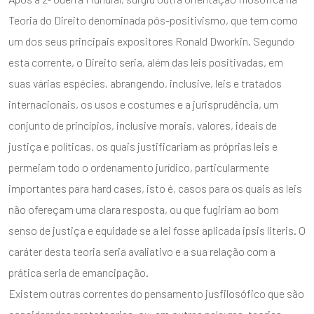
Teoria do Direito denominada pós-positivismo, que tem como
um dos seus principais expositores Ronald Dworkin. Segundo
esta corrente, o Direito seria, além das leis positivadas, em
suas várias espécies, abrangendo, inclusive, leis e tratados
internacionais, os usos e costumes e a jurisprudência, um
conjunto de princípios, inclusive morais, valores, ideais de
justiça e políticas, os quais justificariam as próprias leis e
permeiam todo o ordenamento jurídico, particularmente
importantes para hard cases, isto é, casos para os quais as leis
não ofereçam uma clara resposta, ou que fugiriam ao bom
senso de justiça e equidade se a lei fosse aplicada ipsis literis. O
caráter desta teoria seria avaliativo e a sua relação com a
prática seria de emancipação.
Existem outras correntes do pensamento jusfilosófico que são