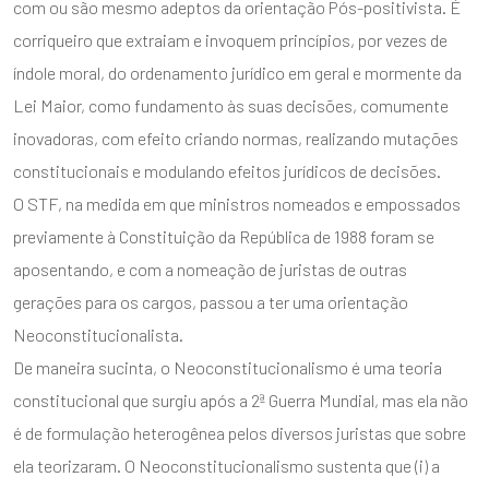
com ou são mesmo adeptos da orientação Pós-positivista. É
corriqueiro que extraiam e invoquem princípios, por vezes de
índole moral, do ordenamento jurídico em geral e mormente da
Lei Maior, como fundamento às suas decisões, comumente
inovadoras, com efeito criando normas, realizando mutações
constitucionais e modulando efeitos jurídicos de decisões.
ENVIAR
O STF, na medida em que ministros nomeados e empossados
previamente à Constituição da República de 1988 foram se
aposentando, e com a nomeação de juristas de outras
gerações para os cargos, passou a ter uma orientação
Neoconstitucionalista.
De maneira sucinta, o Neoconstitucionalismo é uma teoria
constitucional que surgiu após a 2ª Guerra Mundial, mas ela não
é de formulação heterogênea pelos diversos juristas que sobre
ela teorizaram. O Neoconstitucionalismo sustenta que (i) a