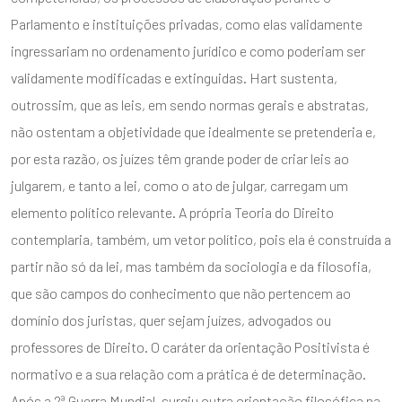
Parlamento e instituições privadas, como elas validamente
ingressariam no ordenamento jurídico e como poderiam ser
validamente modificadas e extinguidas. Hart sustenta,
outrossim, que as leis, em sendo normas gerais e abstratas,
não ostentam a objetividade que idealmente se pretenderia e,
por esta razão, os juízes têm grande poder de criar leis ao
julgarem, e tanto a lei, como o ato de julgar, carregam um
elemento político relevante. A própria Teoria do Direito
contemplaria, também, um vetor político, pois ela é construída a
partir não só da lei, mas também da sociologia e da filosofia,
que são campos do conhecimento que não pertencem ao
domínio dos juristas, quer sejam juízes, advogados ou
professores de Direito. O caráter da orientação Positivista é
normativo e a sua relação com a prática é de determinação.
Após a 2ª Guerra Mundial, surgiu outra orientação filosófica na