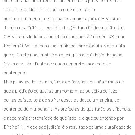
consideradas prototeorias, ou, em outras palavras, teorias
incompletas do Direito, sendo que duas serão
perfunctoriamente mencionadas, quais sejam, o Realismo
Jurídico e a Critical Legal Studies (Estudo Crítico do Direito).
O Realismo Jurídico, concebido nos anos 30 do séc. XX e que
tem em O. W. Holmes o seu mais célebre expositor, sustenta
que o Direito nada mais é do que aquilo que é decidido pelos
juízes e cortes diante de casos concretos por meio de
sentenças.
Nas palavras de Holmes, “uma obrigação legal não é mais do
que a predição de que, se um homem faz ou deixa de fazer
certas coisas, terá de sofrer desta ou daquela maneira, por
sentença dum tribunal” e “As profecias do que farão os tribunais,
e nada mais pretensioso do que isso, é o que eu entendo por
Direito” [1]. A decisão judicial é o resultado de uma pluralidade de