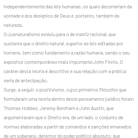
independentemente das leis humanas, os quais decorreriam da
vontade e dos desígnios de Deus e, portanto, também da
natureza.
O Jusnaturalismo evoluiu para o de matriz racional, que
sustenta que o direito natural, superior às leis editadas por
homens, tem como fundamento a razão humana, sendo o seu
expositor contemporâneo mais importante John Finnis. O
caráter desta teoria é descritivo e sua relação com a prática
seria de antecipação.
Surge, a seguir, o positivismo, cujos primeiros filósofos que
formularam uma teoria dentro deste pensamento jurídico foram
Thomas Hobbes, Jeremy Bentham e John Austin, que
argumentavam que o Direito era, de um lado, o conjunto de
normas elaboradas a partir de comandos e sanções emanados
de um soberano, detentor do poder político absoluto, que