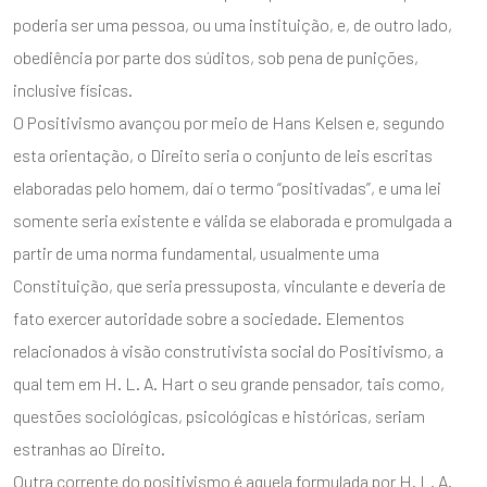
poderia ser uma pessoa, ou uma instituição, e, de outro lado,
obediência por parte dos súditos, sob pena de punições,
inclusive físicas.
O Positivismo avançou por meio de Hans Kelsen e, segundo
esta orientação, o Direito seria o conjunto de leis escritas
elaboradas pelo homem, daí o termo “positivadas”, e uma lei
somente seria existente e válida se elaborada e promulgada a
partir de uma norma fundamental, usualmente uma
Constituição, que seria pressuposta, vinculante e deveria de
fato exercer autoridade sobre a sociedade. Elementos
relacionados à visão construtivista social do Positivismo, a
qual tem em H. L. A. Hart o seu grande pensador, tais como,
questões sociológicas, psicológicas e históricas, seriam
estranhas ao Direito.
Outra corrente do positivismo é aquela formulada por H. L. A.