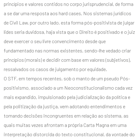
princípios e valores contidos no corpo jurisprudencial, de forma
a se dar uma resposta aos hard cases. Nos sistemas jurídicos
de Civil Law, por outro lado, esta forma pós-positivista de julgar
lides seria duvidosa, haja vista que o Direito é positivado e o juiz
deve exercer o seu livre convencimento desde que
fundamentado nas normas existentes, sendo-lhe vedado criar
princípios (morais) e decidir com base em valores (subjetivos),
ressalvados os casos de julgamento por equidade.
O STF, em tempos recentes, sob o manto de um pseudo Pós-
positivismo, associado a um Neoconstitucionalismo cada vez
mais expandido, impulsionado pela judicialização da política e
pela politização da justiça, vem adotando entendimentos e
tomando decisões incongruentes em relação ao sistema, as
quais muitas vezes afrontam a própria Carta Magna em uma
interpretação distorcida do texto constitucional, da vontade do