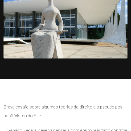
Breve ensaio sobre algumas teorias do direito e o pseudo pós-
positivismo do STF
O Senado Federal deveria passar a com efeito realizar o controle