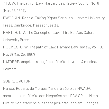
[1] O. W. The path of Law. Harvard LawReview, Vol. 10, No. 8
(Mar. 25, 1897).
DWORKIN. Ronald. Taking Rights Seriously. Harvard University
Press. Cambridge. Massachusetts.
HART. H. L. A. The Concept of Law. Third Edition. Oxford
University Press.
HOLMES. O. W. The path of Law. Harvard Law Review, Vol. 10,
No. 8 (Mar. 25, 1897).
LATORRE. Angel. Introdução ao Direito. Livraria Almedina.
Coimbra.
SOBRE O AUTOR:
Marcos Roberto de Moraes Manoel é sócio de NWADV,
mestrando em Direito dos Negócios pela FGV-SP, LLM em
Direito Societário pelo Insper e pós-graduado em Finanças