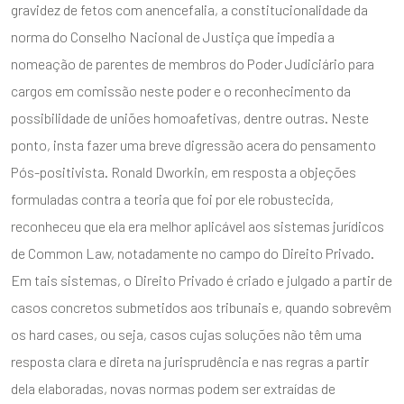
gravidez de fetos com anencefalia, a constitucionalidade da
norma do Conselho Nacional de Justiça que impedia a
nomeação de parentes de membros do Poder Judiciário para
cargos em comissão neste poder e o reconhecimento da
possibilidade de uniões homoafetivas, dentre outras. Neste
ponto, insta fazer uma breve digressão acera do pensamento
Pós-positivista. Ronald Dworkin, em resposta a objeções
formuladas contra a teoria que foi por ele robustecida,
reconheceu que ela era melhor aplicável aos sistemas jurídicos
de Common Law, notadamente no campo do Direito Privado.
Em tais sistemas, o Direito Privado é criado e julgado a partir de
casos concretos submetidos aos tribunais e, quando sobrevêm
os hard cases, ou seja, casos cujas soluções não têm uma
resposta clara e direta na jurisprudência e nas regras a partir
dela elaboradas, novas normas podem ser extraídas de