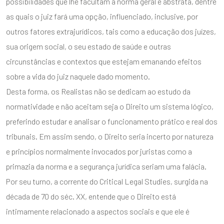
possibilidades que lhe facultam a norma geral e abstrata, dentre
as quais o juiz fará uma opção, influenciado, inclusive, por
outros fatores extrajurídicos, tais como a educação dos juízes,
sua origem social, o seu estado de saúde e outras
circunstâncias e contextos que estejam emanando efeitos
sobre a vida do juiz naquele dado momento.
Desta forma, os Realistas não se dedicam ao estudo da
normatividade e não aceitam seja o Direito um sistema lógico,
preferindo estudar e analisar o funcionamento prático e real dos
tribunais. Em assim sendo, o Direito seria incerto por natureza
e princípios normalmente invocados por juristas como a
primazia da norma e a segurança jurídica seriam uma falácia.
Por seu turno, a corrente do Critical Legal Studies, surgida na
década de 70 do séc. XX, entende que o Direito está
intimamente relacionado a aspectos sociais e que ele é