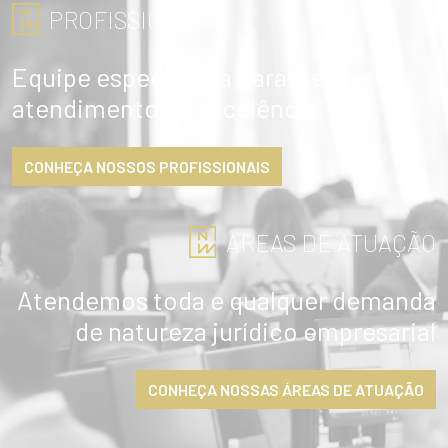
PROFISSIONAIS
Equipe especialista garante
atendimento de excelência
CONHEÇA NOSSOS PROFISSIONAIS
ÁREAS DE ATUAÇÃO
Atendemos toda e qualquer demanda
de natureza jurídico empresarial
CONHEÇA NOSSAS ÁREAS DE ATUAÇÃO
ENVIAR