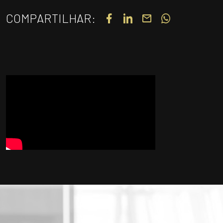
UNIDADES
COMPARTILHAR:
OPORTUNIDADES/CARREIRA
PORTAL DE CONTEÚDO
PRIVACIDADE
CONTATO
Siga-nos
|
A
Alto contraste
A