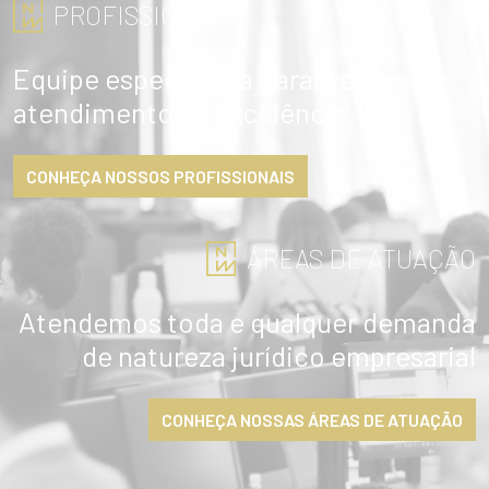
PROFISSIONAIS
Equipe especialista garante
atendimento de excelência
CONHEÇA NOSSOS PROFISSIONAIS
ÁREAS DE ATUAÇÃO
Atendemos toda e qualquer demanda
de natureza jurídico empresarial
CONHEÇA NOSSAS ÁREAS DE ATUAÇÃO