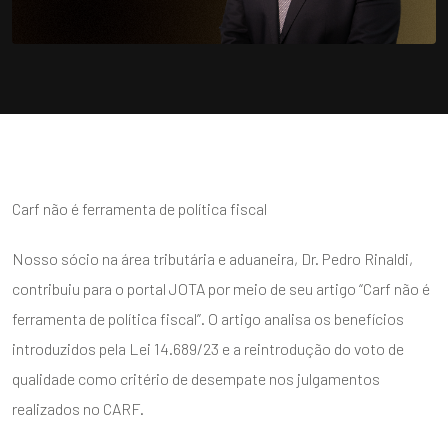
Carf não é ferramenta de política fiscal
Nosso sócio na área tributária e aduaneira, Dr. Pedro Rinaldi,
contribuiu para o portal JOTA por meio de seu artigo “Carf não é
ferramenta de política fiscal”. O artigo analisa os benefícios
introduzidos pela Lei 14.689/23 e a reintrodução do voto de
qualidade como critério de desempate nos julgamentos
realizados no CARF.