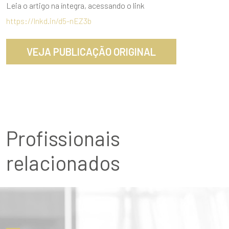
Leia o artigo na íntegra, acessando o link
https://lnkd.in/d5-nEZ3b
VEJA PUBLICAÇÃO ORIGINAL
Profissionais
relacionados
ENVIAR