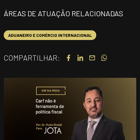
UNIDADES
ÁREAS DE ATUAÇÃO RELACIONADAS
OPORTUNIDADES/CARREIRA
PORTAL DE CONTEÚDO
ADUANEIRO E COMÉRCIO INTERNACIONAL
PRIVACIDADE
CONTATO
COMPARTILHAR:
Siga-nos
|
A
Alto contraste
A