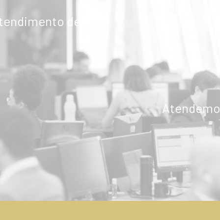
atendimento de
Atendemos
ENVIAR