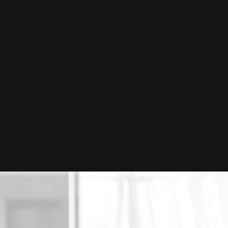
FISSIONAIS
ATUAÇÃO INTERNA
EAS DE ATUAÇÃO
UNIDADES
TITUTO NELSON WILIANS
OPORTUNIDADES/C