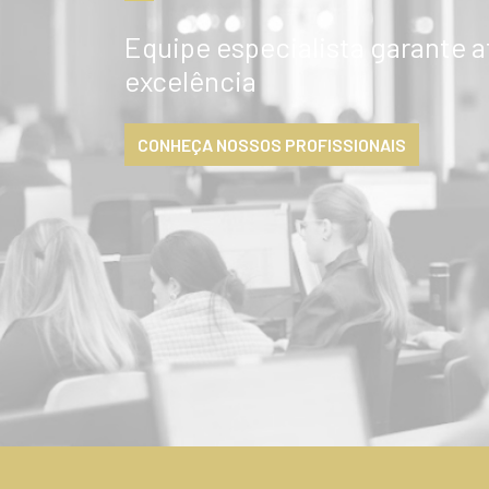
Equipe especialista garante 
excelência
CONHEÇA NOSSOS PROFISSIONAIS