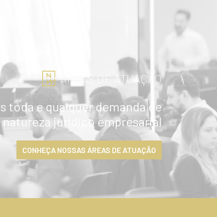
ÁREAS DE ATUAÇÃO
 toda e qualquer demanda de
natureza jurídico empresarial
CONHEÇA NOSSAS ÁREAS DE ATUAÇÃO