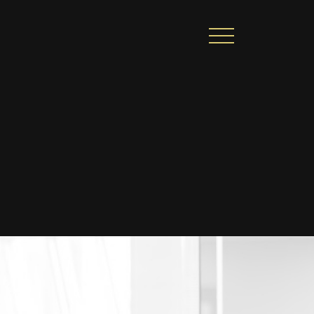
CIONAL
PORTAL DE CONTEÚDO
PRIVACIDADE
ARREIRA
CONTATO
|
A
Alto contraste
A