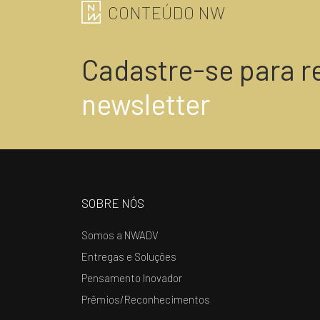
CONTEÚDO NW
Cadastre-se para r
newsletter
SOBRE NÓS
Somos a NWADV
Entregas e Soluções
Pensamento Inovador
Prêmios/Reconhecimentos