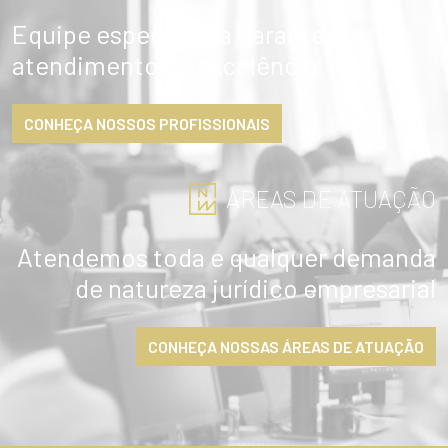
Equipe especialista garante
atendimento de excelência
CONHEÇA NOSSOS PROFISSIONAIS
ÁREAS DE ATUAÇÃO
Atendemos toda e qualquer demanda
de natureza jurídico empresarial
CONHEÇA NOSSAS ÁREAS DE ATUAÇÃO