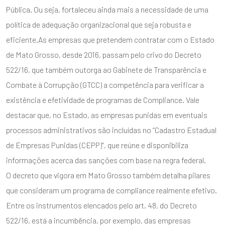
Pública. Ou seja, fortaleceu ainda mais a necessidade de uma
política de adequação organizacional que seja robusta e
eficiente.As empresas que pretendem contratar com o Estado
de Mato Grosso, desde 2016, passam pelo crivo do Decreto
522/16, que também outorga ao Gabinete de Transparência e
Combate à Corrupção (GTCC) a competência para verificar a
ENVIAR
existência e efetividade de programas de Compliance. Vale
destacar que, no Estado, as empresas punidas em eventuais
processos administrativos são incluídas no “Cadastro Estadual
de Empresas Punidas (CEPP)”, que reúne e disponibiliza
informações acerca das sanções com base na regra federal.
O decreto que vigora em Mato Grosso também detalha pilares
que consideram um programa de compliance realmente efetivo.
Entre os instrumentos elencados pelo art. 48, do Decreto
522/16, está a incumbência, por exemplo, das empresas