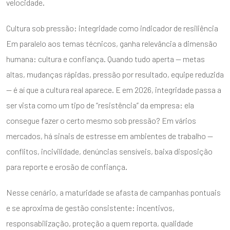
velocidade.
Cultura sob pressão: integridade como indicador de resiliência
Em paralelo aos temas técnicos, ganha relevância a dimensão
humana: cultura e confiança. Quando tudo aperta — metas
altas, mudanças rápidas, pressão por resultado, equipe reduzida
— é aí que a cultura real aparece. E em 2026, integridade passa a
ser vista como um tipo de “resistência” da empresa: ela
consegue fazer o certo mesmo sob pressão? Em vários
mercados, há sinais de estresse em ambientes de trabalho —
conflitos, incivilidade, denúncias sensíveis, baixa disposição
para reporte e erosão de confiança.
Nesse cenário, a maturidade se afasta de campanhas pontuais
e se aproxima de gestão consistente: incentivos,
responsabilização, proteção a quem reporta, qualidade