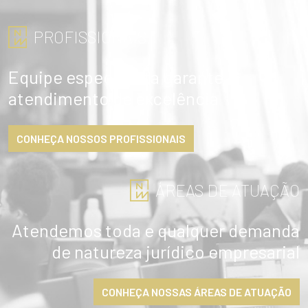
PROFISSIONAIS
Equipe especialista garante
atendimento de excelência
CONHEÇA NOSSOS PROFISSIONAIS
ÁREAS DE ATUAÇÃO
Atendemos toda e qualquer demanda
de natureza jurídico empresarial
CONHEÇA NOSSAS ÁREAS DE ATUAÇÃO