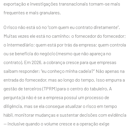
exportação e investigações transnacionais tornam-se mais
frequentes e mais granulares.
O risco não está só no “com quem eu contrato diretamente”.
Muitas vezes ele está no caminho: o fornecedor do fornecedor;
o intermediário; quem está por trás da empresa; quem controla
ou se beneficia do negócio (mesmo que não apareça no
contrato). Em 2026, a cobrança cresce para que empresas
saibam responder: “eu conheço minha cadeia?” Não apenas na
entrada do fornecedor, mas ao longo do tempo. Isso empurra a
gestão de terceiros (TPRM) para o centro do tabuleiro. A
pergunta já não é se a empresa possui um processo de
diligência, mas se ela consegue atualizar o risco em tempo
hábil, monitorar mudanças e sustentar decisões com evidência
— inclusive quando o volume cresce e a operação exige
ENVIAR