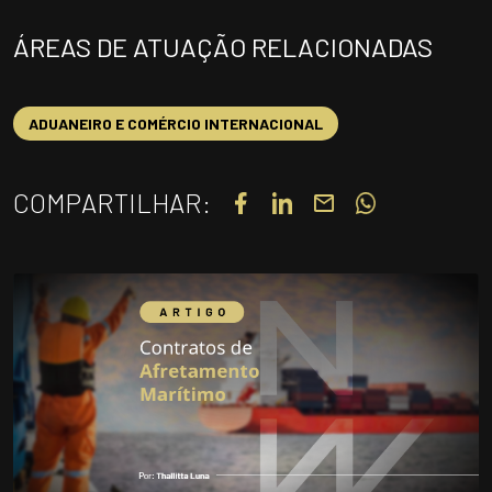
UNIDADES
ÁREAS DE ATUAÇÃO RELACIONADAS
OPORTUNIDADES/CARREIRA
PORTAL DE CONTEÚDO
ADUANEIRO E COMÉRCIO INTERNACIONAL
PRIVACIDADE
CONTATO
COMPARTILHAR:
Siga-nos
|
A
Alto contraste
A