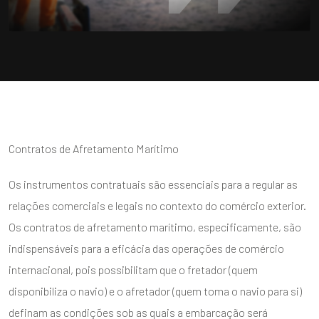
Contratos de Afretamento Marítimo
Os instrumentos contratuais são essenciais para a regular as
relações comerciais e legais no contexto do comércio exterior.
Os contratos de afretamento marítimo, especificamente, são
indispensáveis para a eficácia das operações de comércio
internacional, pois possibilitam que o fretador (quem
disponibiliza o navio) e o afretador (quem toma o navio para si)
definam as condições sob as quais a embarcação será