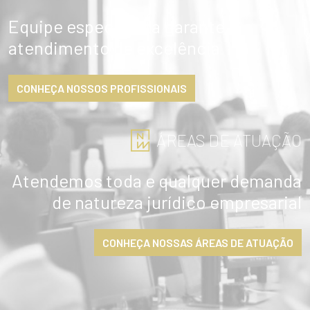
Equipe especialista garante
atendimento de excelência
CONHEÇA NOSSOS PROFISSIONAIS
ÁREAS DE ATUAÇÃO
Atendemos toda e qualquer demanda
de natureza jurídico empresarial
CONHEÇA NOSSAS ÁREAS DE ATUAÇÃO