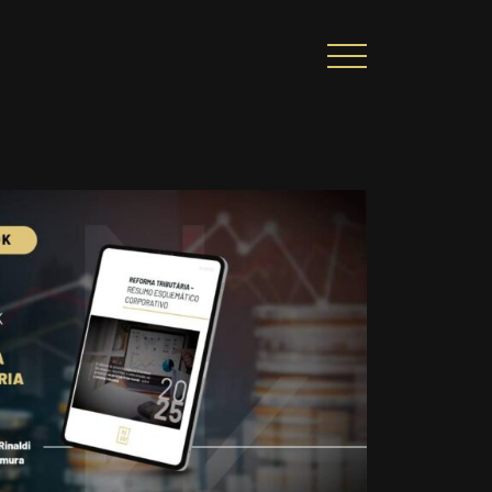
CIONAL
PORTAL DE CONTEÚDO
PRIVACIDADE
ARREIRA
CONTATO
|
A
Alto contraste
A