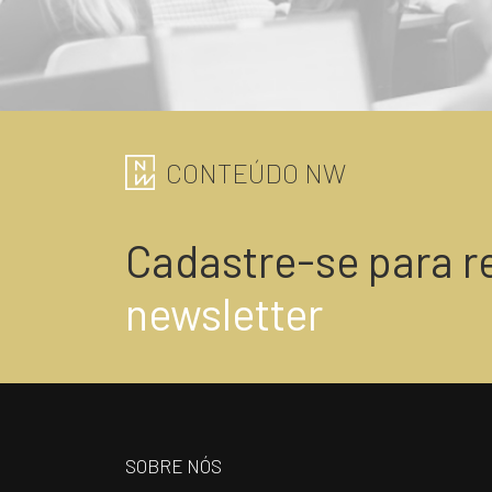
CONTEÚDO NW
Cadastre-se para r
newsletter
SOBRE NÓS