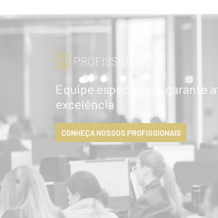
PROFISSIONAIS
Equipe especialista garante 
excelência
CONHEÇA NOSSOS PROFISSIONAIS