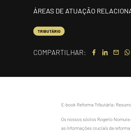
ÁREAS DE ATUAÇÃO RELACION
TRIBUTÁRIO
COMPARTILHAR:
E-book Reforma Tributária: Resum
Os nossos sócios Rogerio Nomura e 
as informações cruciais da reforma 