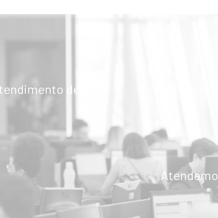
ENVIAR
atendimento de
Atendemos