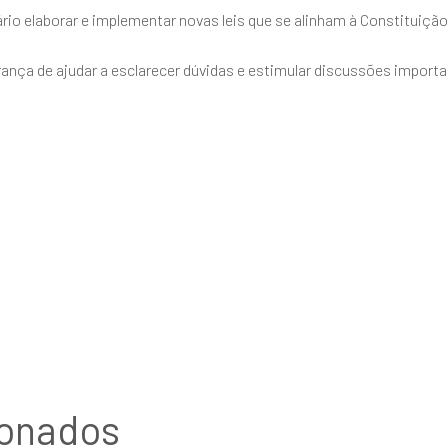
ário elaborar e implementar novas leis que se alinham à Constituição
rança de ajudar a esclarecer dúvidas e estimular discussões impor
ionados