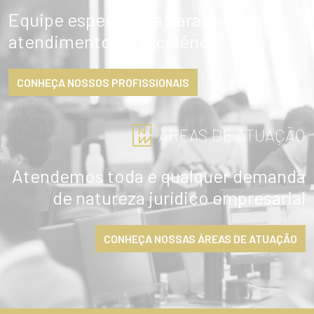
Equipe especialista garante
atendimento de excelência
CONHEÇA NOSSOS PROFISSIONAIS
ÁREAS DE ATUAÇÃO
Atendemos toda e qualquer demanda
de natureza jurídico empresarial
CONHEÇA NOSSAS ÁREAS DE ATUAÇÃO