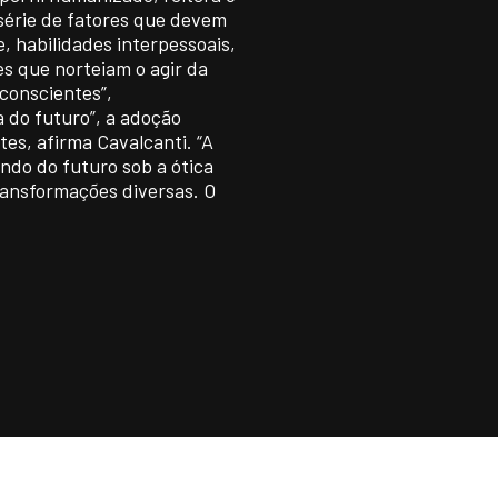
série de fatores que devem
e, habilidades interpessoais,
es que norteiam o agir da
 conscientes”,
 do futuro”, a adoção
tes, afirma Cavalcanti. “A
ndo do futuro sob a ótica
ransformações diversas. O