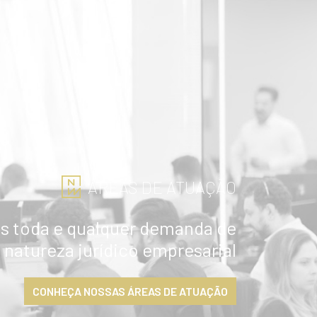
ÁREAS DE ATUAÇÃO
 toda e qualquer demanda de
natureza jurídico empresarial
CONHEÇA NOSSAS ÁREAS DE ATUAÇÃO