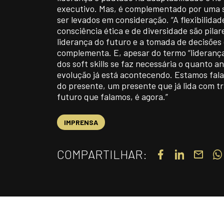
executivo. Mas, é complementado por uma 
ser levados em consideração. “A flexibilidad
consciência ética e de diversidade são pilar
liderança do futuro e a tomada de decisões
complementa. E, apesar do termo “liderança
dos soft skills se faz necessária o quanto an
evolução já está acontecendo. Estamos fala
do presente, um presente que já lida com t
futuro que falamos, é agora.”
IMPRENSA
COMPARTILHAR: