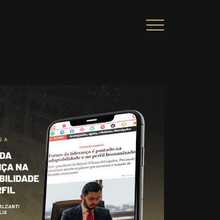
CIONAL
PORTAL DE CONTEÚDO
PRIVACIDADE
ARREIRA
CONTATO
|
A
Alto contraste
A