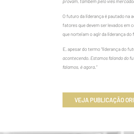
provam, também pelo viés mercadoló
O futuro da liderança é pautado na 
fatores que devem ser levados em con
que norteiam o agir da liderança d
E, apesar do termo “liderança do fu
acontecendo. Estamos falando do fut
falamos, é agora.”
VEJA PUBLICAÇÃO OR