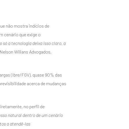
ue não mostra indícios de
m cenário que exige o
o só a tecnologia deixa isso claro, a
o Nelson Wilians Advogados,
argas (Ibre/FGV), quase 90% das
revisibilidade acerca de mudanças
iretamente, no perfil de
sso natural dentro de um cenário
tos a atendê-las