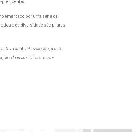
ce-presidente.
complementado por uma série de
ética e de diversidade são pilares
ma Cavalcanti.
“A evolução já está
ações diversas. O futuro que