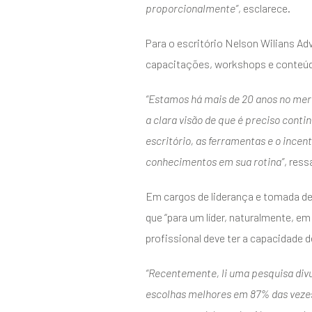
proporcionalmente”
, esclarece.
Para o escritório Nelson Wilians Ad
capacitações, workshops e conteúdo
“Estamos há mais de 20 anos no mer
a clara visão de que é preciso cont
escritório, as ferramentas e o ince
conhecimentos em sua rotina”
, ress
Em cargos de liderança e tomada de
que “para um líder, naturalmente, e
profissional deve ter a capacidade 
“Recentemente, li uma pesquisa divu
escolhas melhores em 87% das vezes