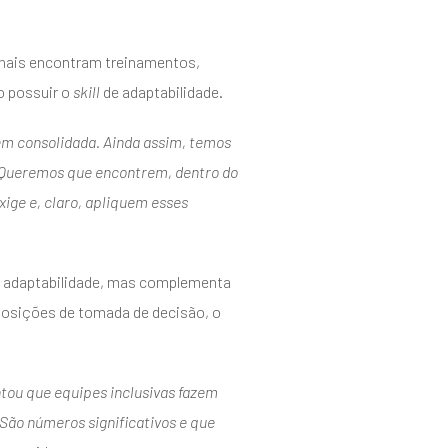
ionais encontram treinamentos,
o possuir o
skill
de adaptabilidade.
em consolidada. Ainda assim, temos
s. Queremos que encontrem, dentro do
ige e, claro, apliquem esses
e adaptabilidade, mas complementa
 posições de tomada de decisão, o
ntou que equipes inclusivas fazem
ão números significativos e que