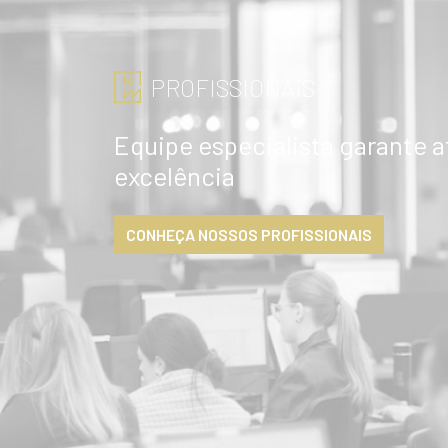
PROFISSIONAIS
Equipe especialista garante 
excelência
CONHEÇA NOSSOS PROFISSIONAIS