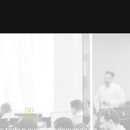
ÁREAS DE ATUAÇÃO
 toda e qualquer demanda de