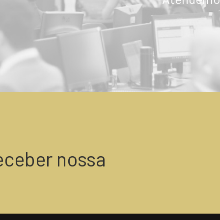
ENVIAR
eceber nossa