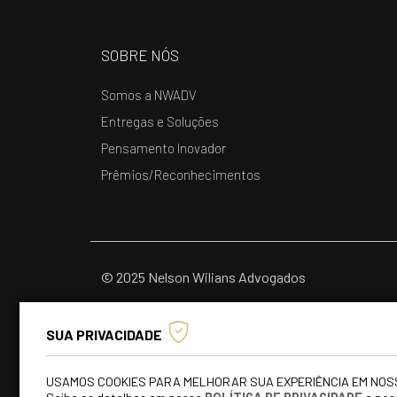
SOBRE NÓS
Somos a NWADV
Entregas e Soluções
Pensamento Inovador
Prêmios/Reconhecimentos
© 2025 Nelson Wilians Advogados
SUA PRIVACIDADE
USAMOS COOKIES PARA MELHORAR SUA EXPERIÊNCIA EM NOS