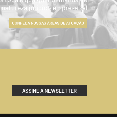
natureza jurídico empresarial
CONHEÇA NOSSAS ÁREAS DE ATUAÇÃO
ASSINE A NEWSLETTER