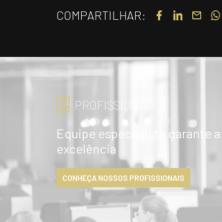
COMPARTILHAR:
PROFISSIONAIS
Equipe especialista garante 
excelência
CONHEÇA NOSSOS PROFISSIONAIS