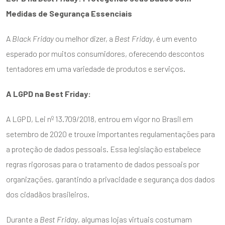
Medidas de Segurança Essenciais
A
Black Friday
ou melhor dizer, a
Best Friday
, é um evento
esperado por muitos consumidores, oferecendo descontos
tentadores em uma variedade de produtos e serviços.
A LGPD na Best Friday:
A LGPD, Lei nº 13.709/2018, entrou em vigor no Brasil em
setembro de 2020 e trouxe importantes regulamentações para
a proteção de dados pessoais. Essa legislação estabelece
regras rigorosas para o tratamento de dados pessoais por
organizações, garantindo a privacidade e segurança dos dados
dos cidadãos brasileiros.
Durante a
Best Friday
, algumas lojas virtuais costumam