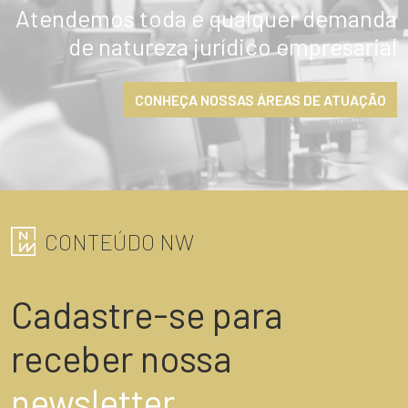
Atendemos toda e qualquer demanda
de natureza jurídico empresarial
ENVIAR
CONHEÇA NOSSAS ÁREAS DE ATUAÇÃO
CONTEÚDO NW
Cadastre-se para
receber nossa
newsletter