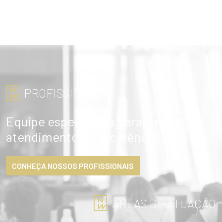
PROFISSIONAIS
Equipe especialista garante
atendimento de excelência
CONHEÇA NOSSOS PROFISSIONAIS
ÁREAS DE ATUAÇÃO