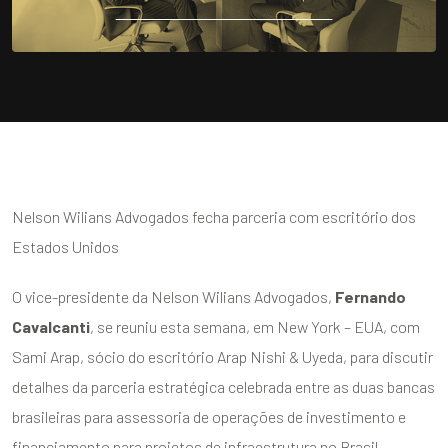
Nelson Wilians Advogados fecha parceria com escritório dos
Estados Unidos
O vice-presidente da Nelson Wilians Advogados,
Fernando
Cavalcanti
, se reuniu esta semana, em New York – EUA, com
Sami Arap, sócio do escritório Arap Nishi & Uyeda, para discutir
detalhes da parceria estratégica celebrada entre as duas bancas
brasileiras para assessoria de operações de investimento e
financiamento para projetos de infraestrutura no Brasil,