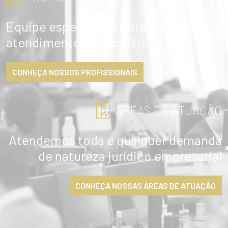
Equipe especialista garante
atendimento de excelência
CONHEÇA NOSSOS PROFISSIONAIS
ÁREAS DE ATUAÇÃO
Atendemos toda e qualquer demanda
de natureza jurídico empresarial
CONHEÇA NOSSAS ÁREAS DE ATUAÇÃO