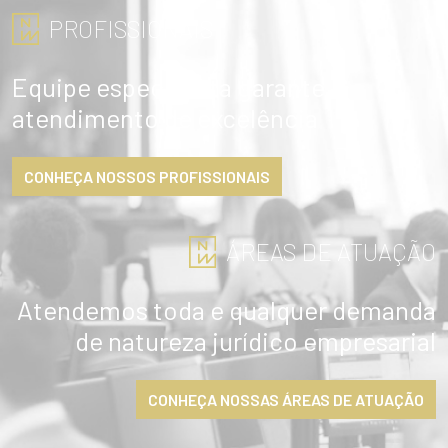
ENVIAR
PROFISSIONAIS
Equipe especialista garante
atendimento de excelência
CONHEÇA NOSSOS PROFISSIONAIS
ÁREAS DE ATUAÇÃO
Atendemos toda e qualquer demanda
de natureza jurídico empresarial
CONHEÇA NOSSAS ÁREAS DE ATUAÇÃO