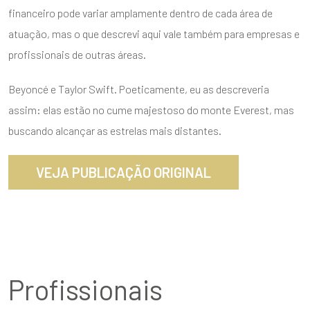
financeiro pode variar amplamente dentro de cada área de
atuação, mas o que descrevi aqui vale também para empresas e
profissionais de outras áreas.
Beyoncé e Taylor Swift. Poeticamente, eu as descreveria
assim: elas estão no cume majestoso do monte Everest, mas
buscando alcançar as estrelas mais distantes.
ENVIAR
VEJA PUBLICAÇÃO ORIGINAL
Profissionais