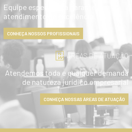
Equipe especialista garante
atendimento de excelência
CONHEÇA NOSSOS PROFISSIONAIS
ÁREAS DE ATUAÇÃO
Atendemos toda e qualquer demanda
de natureza jurídico empresarial
CONHEÇA NOSSAS ÁREAS DE ATUAÇÃO