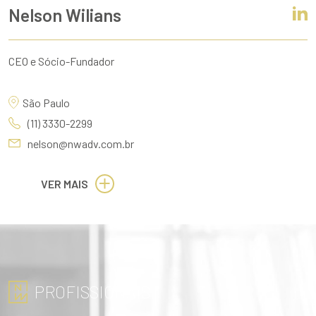
Nelson Wilians
CEO e Sócio-Fundador
São Paulo
(11) 3330-2299
nelson@nwadv.com.br
VER MAIS
PROFISSIONAIS