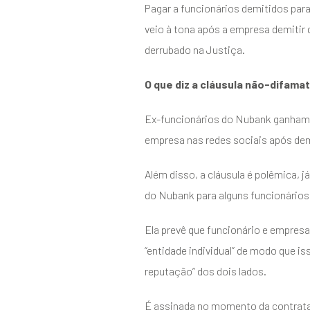
Pagar a funcionários demitidos par
veio à tona após a empresa demitir 
derrubado na Justiça.
O que diz a cláusula não-difamat
Ex-funcionários do Nubank ganham a
empresa nas redes sociais após demi
Além disso, a cláusula é polêmica, 
do Nubank para alguns funcionários
Ela prevê que funcionário e empresa
“entidade individual” de modo que is
reputação” dos dois lados.
É assinada no momento da contrata