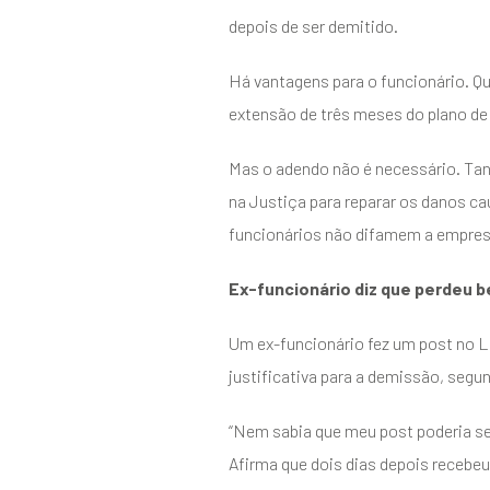
depois de ser demitido.
Há vantagens para o funcionário. Qu
extensão de três meses do plano de
Mas o adendo não é necessário. Tan
na Justiça para reparar os danos c
funcionários não difamem a empresa
Ex-funcionário diz que perdeu b
Um ex-funcionário fez um post no Li
justificativa para a demissão, segund
“Nem sabia que meu post poderia ser
Afirma que dois dias depois recebeu