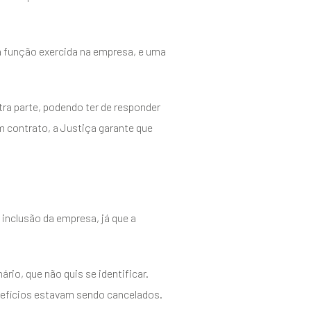
da função exercida na empresa, e uma
ra parte, podendo ter de responder
m contrato, a Justiça garante que
 inclusão da empresa, já que a
io, que não quis se identificar.
enefícios estavam sendo cancelados.