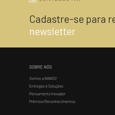
Cadastre-se para r
newsletter
SOBRE NÓS
Somos a NWADV
Entregas e Soluções
Pensamento Inovador
Prêmios/Reconhecimentos