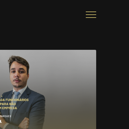
CIONAL
PORTAL DE CONTEÚDO
PRIVACIDADE
ARREIRA
CONTATO
|
A
Alto contraste
A