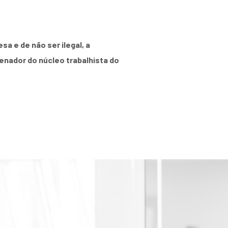
a e de não ser ilegal, a
enador do núcleo trabalhista do