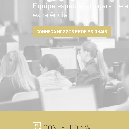
Equipe especialista garante 
excelência
CONHEÇA NOSSOS PROFISSIONAIS
CONTEÚDO NW