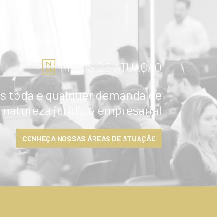
ÁREAS DE ATUAÇÃO
 toda e qualquer demanda de
natureza jurídico empresarial
CONHEÇA NOSSAS ÁREAS DE ATUAÇÃO