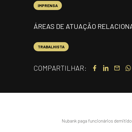
IMPRENSA
ÁREAS DE ATUAÇÃO RELACION
TRABALHISTA
COMPARTILHAR:
Nubank paga funcionários demitidos