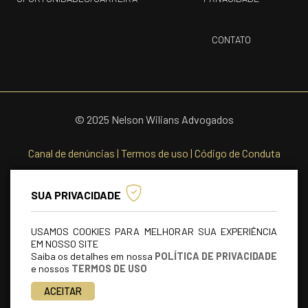
CONTATO
© 2025 Nelson Wilians Advogados
Canal de denúncias
|
Termos de uso
|
Código de Conduta
SUA PRIVACIDADE
USAMOS COOKIES PARA MELHORAR SUA EXPERIÊNCIA
EM NOSSO SITE
Saiba os detalhes em nossa
POLÍTICA DE PRIVACIDADE
e nossos
TERMOS DE USO
ACEITAR