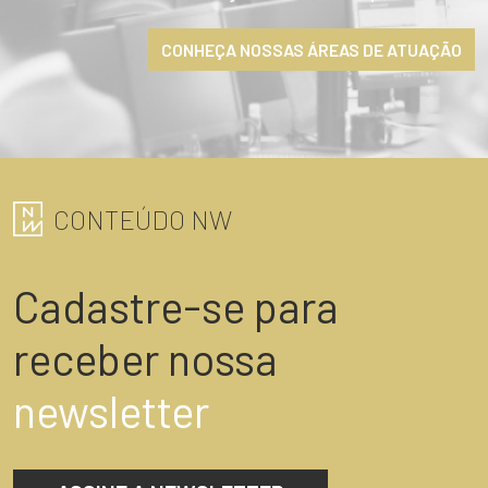
ENVIAR
CONHEÇA NOSSAS ÁREAS DE ATUAÇÃO
CONTEÚDO NW
Cadastre-se para
receber nossa
newsletter