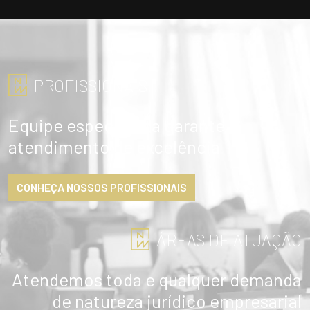
PROFISSIONAIS
Equipe especialista garante
atendimento de excelência
CONHEÇA NOSSOS PROFISSIONAIS
ÁREAS DE ATUAÇÃO
Atendemos toda e qualquer demanda
de natureza jurídico empresarial