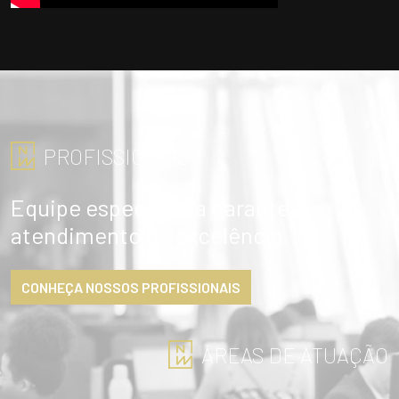
PROFISSIONAIS
Equipe especialista garante
atendimento de excelência
CONHEÇA NOSSOS PROFISSIONAIS
ÁREAS DE ATUAÇÃO