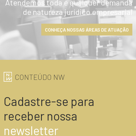
Atendemos toda e qualquer demanda
de natureza jurídico empresarial
ENVIAR
CONHEÇA NOSSAS ÁREAS DE ATUAÇÃO
CONTEÚDO NW
Cadastre-se para
receber nossa
newsletter