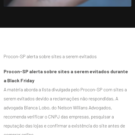
Procon-SP alerta sobre sites a serem evitados
Procon-SP alerta sobre sites a serem evitados durante
a Black Friday
A matéria aborda a lista divulgada pelo Procon-SP com sites a
serem evitados devido a reclamações não respondidas. A
advogada Bianca Lobo, do Nelson Wilians Advogados,
recomenda verificar o CNPJ das empresas, pesquisar a
reputação das lojas e confirmar a existência do site antes de
comprar online.