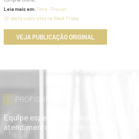
Leia mais em:
Terra – Procon-
SP alerta sobre sites na Black Friday
VEJA PUBLICAÇÃO ORIGINAL
PROFISSIONAIS
ENVIAR
Equipe especialista garante
atendimento de excelência