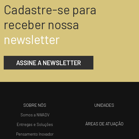
Cadastre-se para
receber nossa
newsletter
ASSINE A NEWSLETTER
SOBRE NÓS
UNIDADES
Somos a NWADV
ÁREAS DE ATUAÇÃO
Entregas e Soluções
Pensamento Inovador