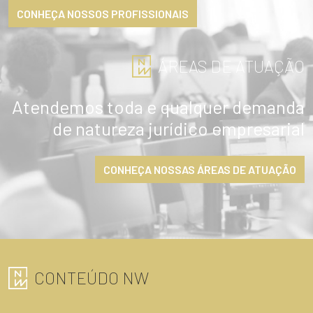
CONHEÇA NOSSOS PROFISSIONAIS
ÁREAS DE ATUAÇÃO
Atendemos toda e qualquer demanda
de natureza jurídico empresarial
CONHEÇA NOSSAS ÁREAS DE ATUAÇÃO
CONTEÚDO NW