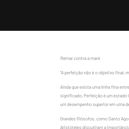
Remar contra a maré
“A perfeição não é o objetivo final,
Ainda que exista uma linha fina en
significado. Perfeição é um estado l
um desempenho superior em uma de
Grandes filósofos, como Santo Agos
Aristóteles discutiram a importânc