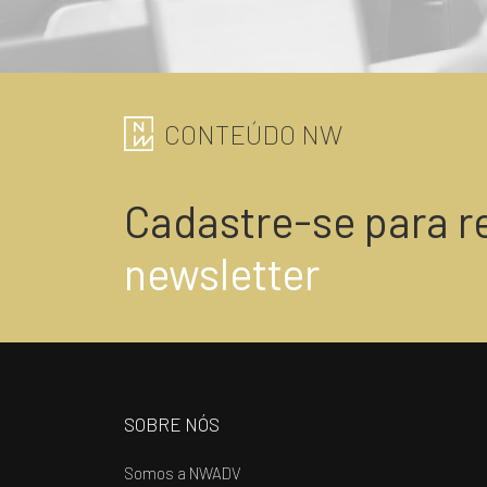
CONTEÚDO NW
Cadastre-se para r
newsletter
SOBRE NÓS
Somos a NWADV