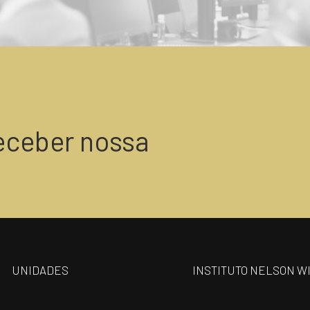
eceber nossa
UNIDADES
INSTITUTO NELSON W