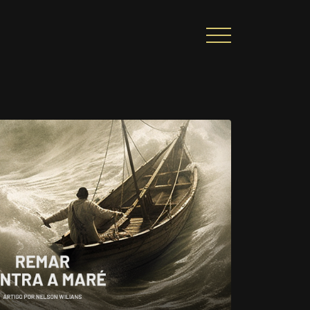
CIONAL
PORTAL DE CONTEÚDO
PRIVACIDADE
ARREIRA
CONTATO
|
A
Alto contraste
A