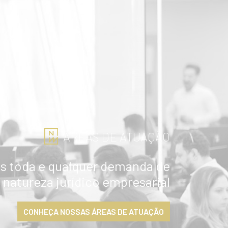
ÁREAS DE ATUAÇÃO
 toda e qualquer demanda de
natureza jurídico empresarial
CONHEÇA NOSSAS ÁREAS DE ATUAÇÃO