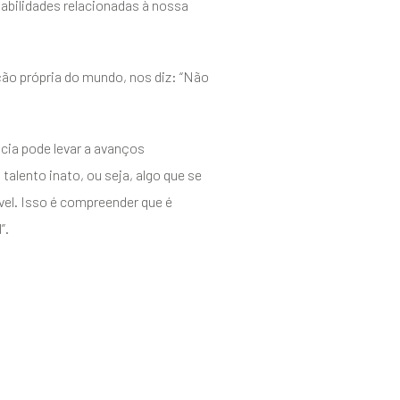
sabilidades relacionadas à nossa
ção própria do mundo, nos diz: “Não
cia pode levar a avanços
talento inato, ou seja, algo que se
ível. Isso é compreender que é
”.