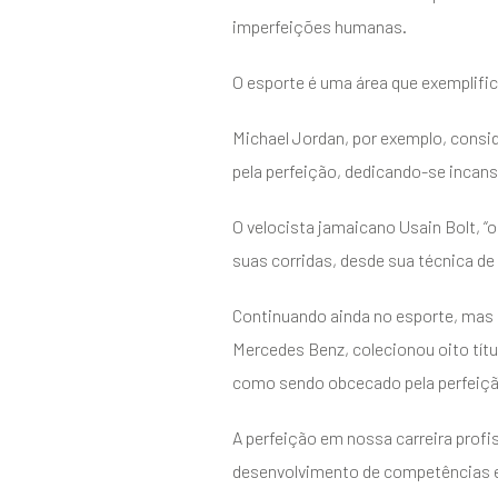
imperfeições humanas.
O esporte é uma área que exemplifi
Michael Jordan, por exemplo, cons
pela perfeição, dedicando-se incans
O velocista jamaicano Usain Bolt, 
suas corridas, desde sua técnica de
Continuando ainda no esporte, mas na
Mercedes Benz, colecionou oito tít
como sendo obcecado pela perfeiçã
A perfeição em nossa carreira prof
desenvolvimento de competências e 