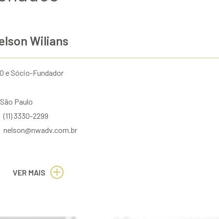
elson Wilians
O e Sócio-Fundador
São Paulo
(11) 3330-2299
nelson@nwadv.com.br
VER MAIS