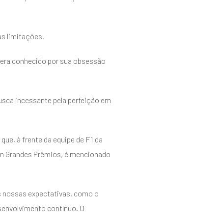
s limitações.
 era conhecido por sua obsessão
usca incessante pela perfeição em
que, à frente da equipe de F1 da
 em Grandes Prêmios, é mencionado
às nossas expectativas, como o
senvolvimento contínuo. O