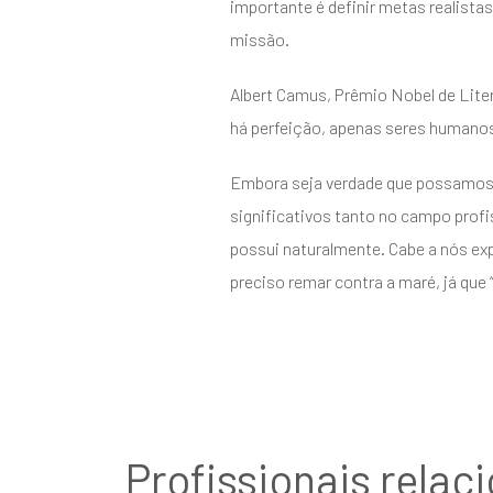
importante é definir metas realista
missão.
Albert Camus, Prêmio Nobel de Lite
há perfeição, apenas seres humanos
Embora seja verdade que possamos e
significativos tanto no campo profis
possui naturalmente. Cabe a nós expa
preciso remar contra a maré, já que 
Profissionais relac