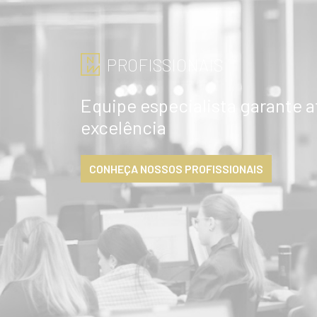
PROFISSIONAIS
Equipe especialista garante 
excelência
CONHEÇA NOSSOS PROFISSIONAIS