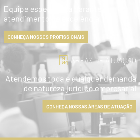
Equipe especialista garante
atendimento de excelência
CONHEÇA NOSSOS PROFISSIONAIS
ÁREAS DE ATUAÇÃO
Atendemos toda e qualquer demanda
de natureza jurídico empresarial
CONHEÇA NOSSAS ÁREAS DE ATUAÇÃO