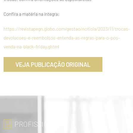
Confira a matéria na íntegra:
https://revistapegn.globo.com/gestao/noticia/2023/11/trocas-
devolucoes-e-reembolsos-entenda-as-regras-para-o-pos-
venda-na-black-friday.ghtml
VEJA PUBLICAÇÃO ORIGINAL
PROFISSIONAIS
ENVIAR