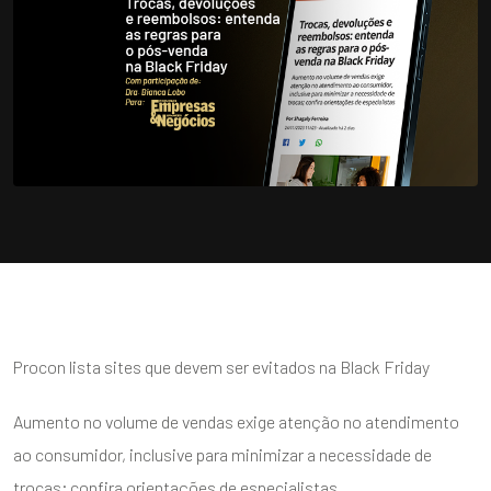
Procon lista sites que devem ser evitados na Black Friday
Aumento no volume de vendas exige atenção no atendimento
ao consumidor, inclusive para minimizar a necessidade de
trocas; confira orientações de especialistas