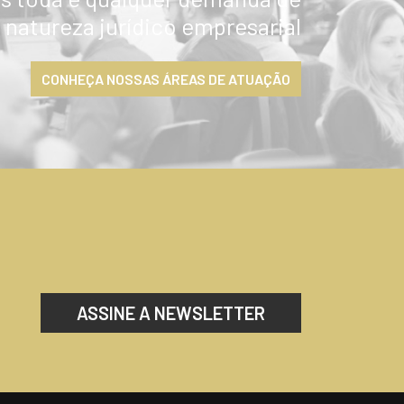
natureza jurídico empresarial
CONHEÇA NOSSAS ÁREAS DE ATUAÇÃO
ASSINE A NEWSLETTER