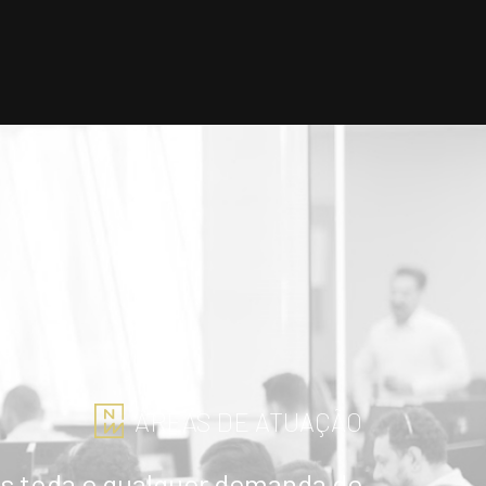
ÁREAS DE ATUAÇÃO
 toda e qualquer demanda de