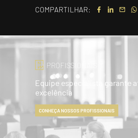
COMPARTILHAR:
PROFISSIONAIS
Equipe especialista garante 
excelência
CONHEÇA NOSSOS PROFISSIONAIS