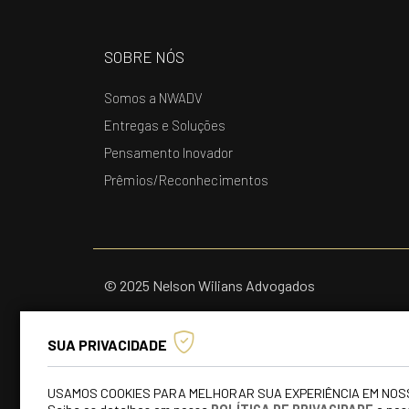
SOBRE NÓS
Somos a NWADV
Entregas e Soluções
Pensamento Inovador
Prêmios/Reconhecimentos
© 2025 Nelson Wilians Advogados
SUA PRIVACIDADE
USAMOS COOKIES PARA MELHORAR SUA EXPERIÊNCIA EM NOS