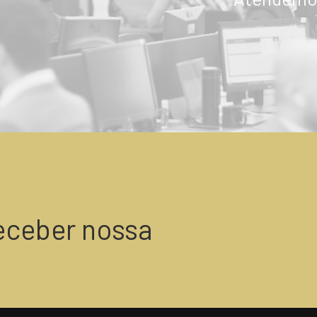
ENVIAR
eceber nossa