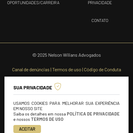
OPORTUNIDADES/CARREIRA
PRIVACIDADE
CONTATO
© 2025 Nelson Wilians Advogados
Canal de denúncias
|
Termos de uso
|
Código de Conduta
SUA PRIVACIDADE
USAMOS COOKIES PARA MELHORAR SUA EXPERIÊNCIA
EM NOSSO SITE
Saiba os detalhes em nossa
POLÍTICA DE PRIVACIDADE
e nossos
TERMOS DE USO
ACEITAR