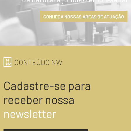
CONHEÇA NOSSAS ÁREAS DE ATUAÇÃO
CONTEÚDO NW
Cadastre-se para
receber nossa
newsletter