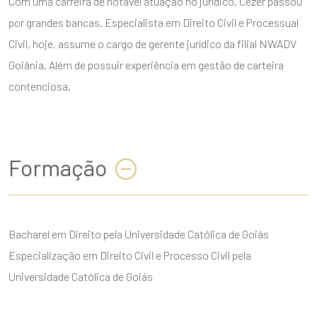
Com uma carreira de notável atuação no jurídico, Cezer passou
por grandes bancas. Especialista em Direito Civil e Processual
Civil, hoje, assume o cargo de gerente jurídico da filial NWADV
Goiânia. Além de possuir experiência em gestão de carteira
contenciosa.
Formação
Bacharel em Direito pela Universidade Católica de Goiás
Especialização em Direito Civil e Processo Civil pela
Universidade Católica de Goiás