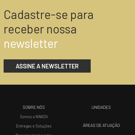
Cadastre-se para
receber nossa
newsletter
ASSINE A NEWSLETTER
SOBRE NÓS
UNIDADES
Somos a NWADV
ÁREAS DE ATUAÇÃO
Entregas e Soluções