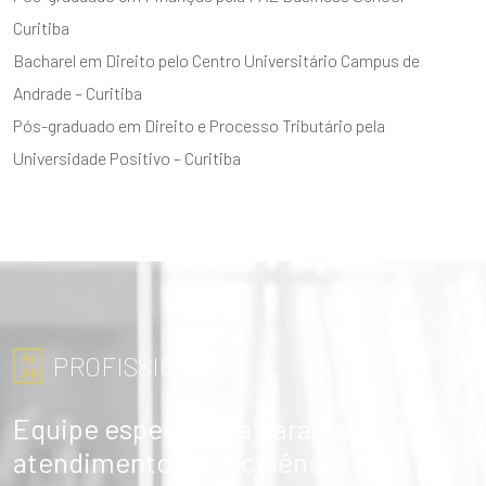
Curitiba
Bacharel em Direito pelo Centro Universitário Campus de
Andrade – Curitiba
Pós-graduado em Direito e Processo Tributário pela
Universidade Positivo – Curitiba
ENVIAR
PROFISSIONAIS
Equipe especialista garante
atendimento de excelência