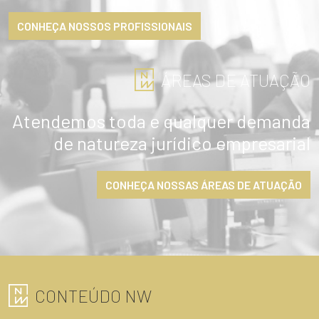
CONHEÇA NOSSOS PROFISSIONAIS
ÁREAS DE ATUAÇÃO
Atendemos toda e qualquer demanda
de natureza jurídico empresarial
CONHEÇA NOSSAS ÁREAS DE ATUAÇÃO
CONTEÚDO NW