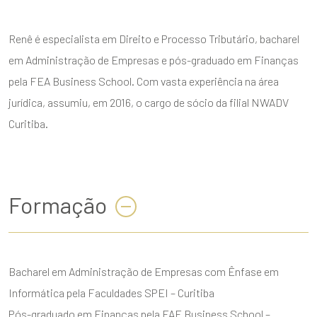
Renê é especialista em Direito e Processo Tributário, bacharel
em Administração de Empresas e pós-graduado em Finanças
pela FEA Business School. Com vasta experiência na área
jurídica, assumiu, em 2016, o cargo de sócio da filial NWADV
Curitiba.
Formação
Bacharel em Administração de Empresas com Ênfase em
Informática pela Faculdades SPEI – Curitiba
Pós-graduado em Finanças pela FAE Business School –