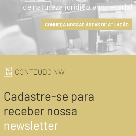
de natureza jurídico empresarial
CONHEÇA NOSSAS ÁREAS DE ATUAÇÃO
CONTEÚDO NW
Cadastre-se para
receber nossa
newsletter