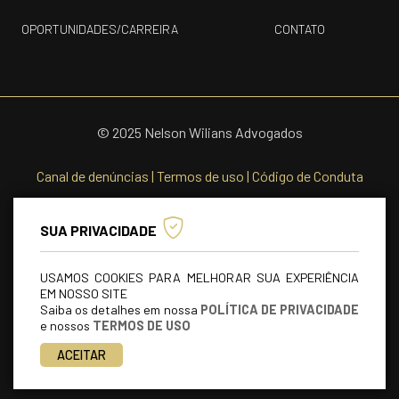
OPORTUNIDADES/CARREIRA
CONTATO
© 2025 Nelson Wilians Advogados
Canal de denúncias
|
Termos de uso
|
Código de Conduta
SUA PRIVACIDADE
USAMOS COOKIES PARA MELHORAR SUA EXPERIÊNCIA
EM NOSSO SITE
Saiba os detalhes em nossa
POLÍTICA DE PRIVACIDADE
e nossos
TERMOS DE USO
ACEITAR