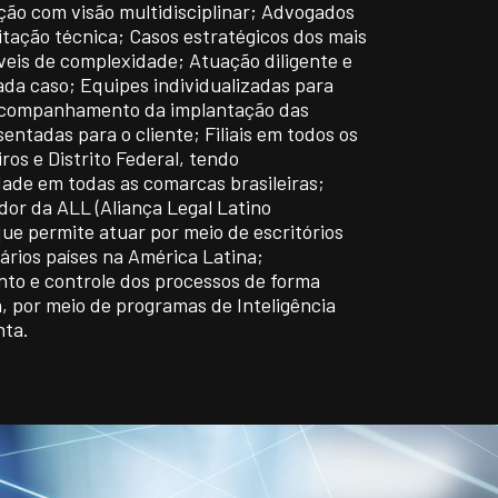
ão com visão multidisciplinar; Advogados
itação técnica; Casos estratégicos dos mais
veis de complexidade; Atuação diligente e
ada caso; Equipes individualizadas para
 Acompanhamento da implantação das
sentadas para o cliente; Filiais em todos os
iros e Distrito Federal, tendo
dade em todas as comarcas brasileiras;
r da ALL (Aliança Legal Latino
ue permite atuar por meio de escritórios
ários países na América Latina;
o e controle dos processos de forma
, por meio de programas de Inteligência
nta.