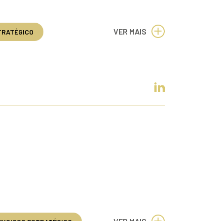
VER MAIS
TRATÉGICO