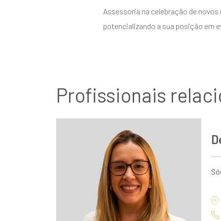
Assessoria na celebração de novos 
potencializando a sua posição em eve
Profissionais relac
D
Só