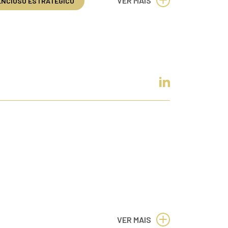
VER MAIS
NCIOSO ESTRATÉGICO
VER MAIS