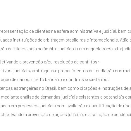
representação de clientes na esfera administrativa e judicial, bem
adas instituições de arbitragem brasileiras e internacionais. Adic
ção de litígios, seja no âmbito judicial ou em negociações extrajudic
jetivando a prevenção e/ou resolução de conflitos;
ivos, judiciais, arbitragens e procedimentos de mediação nos mai
ração de danos, direito bancário e conflitos societários;
ças estrangeiras no Brasil, bem como citações e instruções de at
ce) mediante análise de demandas judiciais existentes e potenciais c
adas em processos judiciais com avaliação e quantificação de risc
, objetivando a prevenção de ações judiciais e a solução de pendênci