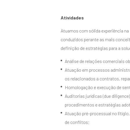
Atividades
Atuamos com sólida experiência na 
conduzidos perante as mais conceitu
definição de estratégias para a solu
Análise de relações comerciais ob
Atuação em processos administrat
os relacionados a contratos, repa
Homologação e execução de senten
Auditorias jurídicas (due diligen
procedimentos e estratégias adot
Atuação pré-processual no litígio
de conflitos;