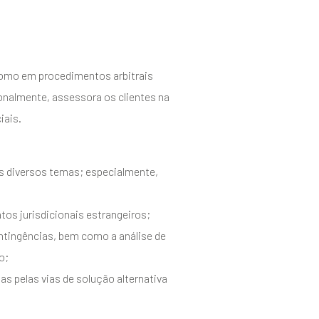
 como em procedimentos arbitrais
ionalmente, assessora os clientes na
iais.
s diversos temas; especialmente,
os jurisdicionais estrangeiros;
ontingências, bem como a análise de
o;
as pelas vias de solução alternativa