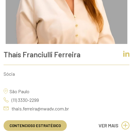
Thaís Franciulli Ferreira
Sócia
São Paulo
(11) 3330-2299
thais.ferreira@nwadv.com.br
VER MAIS
CONTENCIOSO ESTRATÉGICO