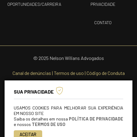
OPORTUNIDADES/CARREIRA
PRIVACIDADE
CONTATO
© 2025 Nelson Wilians Advogados
Canal de denúncias
|
Termos de uso
|
Código de Conduta
SUA PRIVACIDADE
USAMOS COOKIES PARA MELHORAR SUA EXPERIÊNCIA
EM NOSSO SITE
Saiba os detalhes em nossa
POLÍTICA DE PRIVACIDADE
e nossos
TERMOS DE USO
ACEITAR