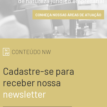
de natureza jurídico empresarial
CONHEÇA NOSSAS ÁREAS DE ATUAÇÃO
CONTEÚDO NW
Cadastre-se para
receber nossa
newsletter