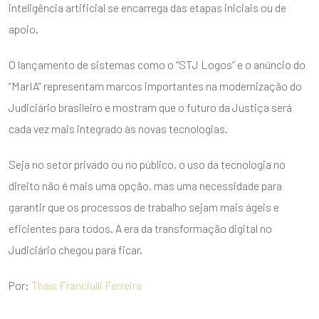
inteligência artificial se encarrega das etapas iniciais ou de
apoio.
ENVIAR
O lançamento de sistemas como o “STJ Logos” e o anúncio do
“MarIA” representam marcos importantes na modernização do
Judiciário brasileiro e mostram que o futuro da Justiça será
cada vez mais integrado às novas tecnologias.
Seja no setor privado ou no público, o uso da tecnologia no
direito não é mais uma opção, mas uma necessidade para
garantir que os processos de trabalho sejam mais ágeis e
eficientes para todos. A era da transformação digital no
Judiciário chegou para ficar.
Por:
Thaís Franciulli Ferreira