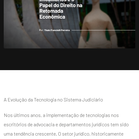
A Evolução da Tecnologia no Sistema Judiciário
Nos últimos anos, a implementação de tecnologias nos
escritórios de advocacia e departamentos jurídicos tem sido
uma tendência crescente. O setor jurídico, historicamente