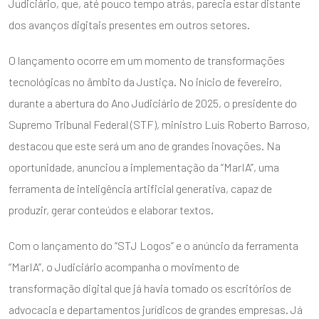
Judiciário, que, até pouco tempo atrás, parecia estar distante
dos avanços digitais presentes em outros setores.
O lançamento ocorre em um momento de transformações
tecnológicas no âmbito da Justiça. No início de fevereiro,
durante a abertura do Ano Judiciário de 2025, o presidente do
Supremo Tribunal Federal (STF), ministro Luís Roberto Barroso,
destacou que este será um ano de grandes inovações. Na
oportunidade, anunciou a implementação da “MarIA”, uma
ferramenta de inteligência artificial generativa, capaz de
produzir, gerar conteúdos e elaborar textos.
Com o lançamento do “STJ Logos” e o anúncio da ferramenta
“MarIA”, o Judiciário acompanha o movimento de
transformação digital que já havia tomado os escritórios de
advocacia e departamentos jurídicos de grandes empresas. Já