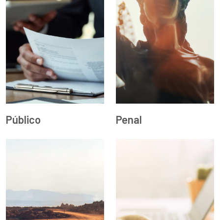
Público
Penal