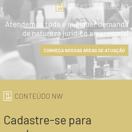
ÁREAS DE ATUAÇÃO
Atendemos toda e qualquer demanda
de natureza jurídico empresarial
CONHEÇA NOSSAS ÁREAS DE ATUAÇÃO
CONTEÚDO NW
Cadastre-se para