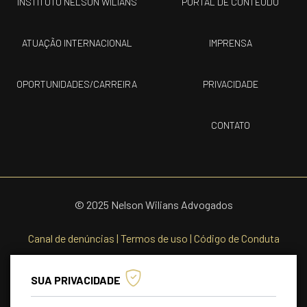
INSTITUTO NELSON WILIANS
PORTAL DE CONTEÚDO
ATUAÇÃO INTERNACIONAL
IMPRENSA
OPORTUNIDADES/CARREIRA
PRIVACIDADE
CONTATO
© 2025 Nelson Wilians Advogados
Canal de denúncias
|
Termos de uso
|
Código de Conduta
SUA PRIVACIDADE