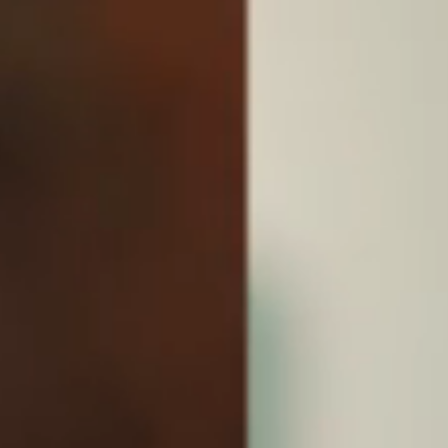
UNIDADES
OPORTUNIDADES/CARREIRA
PORTAL DE CONTEÚDO
PRIVACIDADE
CONTATO
Siga-nos
|
A
Alto contraste
A